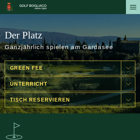
Direkt
zum
Inhalt
Der Platz
Ganzjährlich spielen am Gardasee
GREEN FEE
UNTERRICHT
TISCH RESERVIEREN