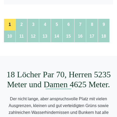
1
2
3
4
5
6
7
8
9
10
11
12
13
14
15
16
17
18
18 Löcher Par 70, Herren 5235
Meter und Damen 4625 Meter.
Der nicht lange, aber anspruchsvolle Platz mit vielen
Ausgrenzen, kleinen und gut verteidigten Grüns sowie
zahlreichen Wasserhindernissen und Bunkern hat alle