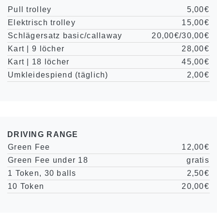
Pull trolley
5,00€
Elektrisch trolley
15,00€
Schlägersatz basic/callaway
20,00€/30,00€
Kart | 9 löcher
28,00€
Kart | 18 löcher
45,00€
Umkleidespiend (täglich)
2,00€
DRIVING RANGE
Green Fee
12,00€
Green Fee under 18
gratis
1 Token, 30 balls
2,50€
10 Token
20,00€