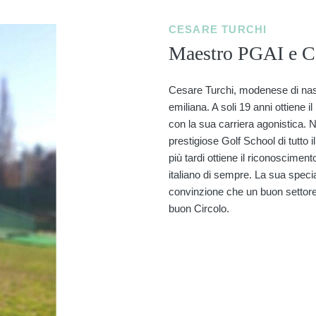
CESARE TURCHI
Maestro PGAI e Cer
Cesare Turchi, modenese di nasc
emiliana. A soli 19 anni ottiene
con la sua carriera agonistica. 
prestigiose Golf School di tutto
più tardi ottiene il riconoscimen
italiano di sempre. La sua speci
convinzione che un buon settore gi
buon Circolo.