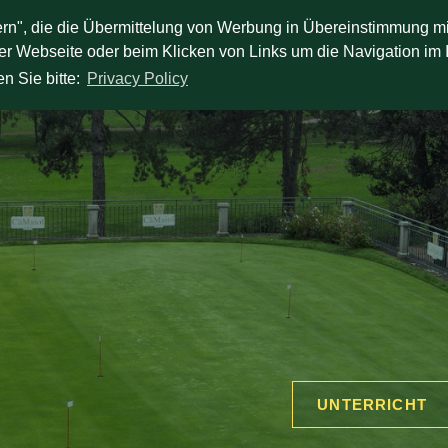
tern", die die Übermittelung von Werbung in Übereinstimmung m
IELEN
AKADEMIE
RESTAURANT
LODGE UND FERIENW
ser Webseite oder beim Klicken von Links um die Navigation im I
n Sie bitte:
Privacy Policy
UNTERRICHT
e