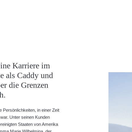
ine Karriere im
te als Caddy und
ber die Grenzen
h.
Persönlichkeiten, in einer Zeit
 war. Unter seinen Kunden
reinigten Staaten von Amerika
Emma Marie Wilhelmina, der