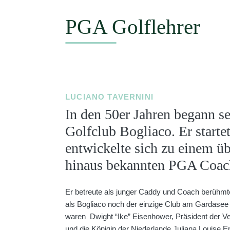
PGA Golflehrer
LUCIANO TAVERNINI
In den 50er Jahren begann se
Golfclub Bogliaco. Er starte
entwickelte sich zu einem ü
hinaus bekannten PGA Coac
Er betreute als junger Caddy und Coach berühmte 
als Bogliaco noch der einzige Club am Gardasee
waren Dwight “Ike” Eisenhower, Präsident der Ve
und die Königin der Niederlande Juliana Louise 