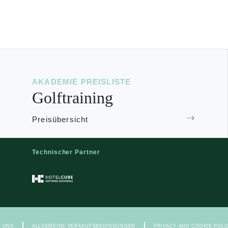
AKADEMIE PREISLISTE
Golftraining
Preisübersicht
Technischer Partner
|
|
T UNS
ALLGEMEINE VERKAUFSBEDINGUNGEN
PRIVACY AND COOKIE POLI