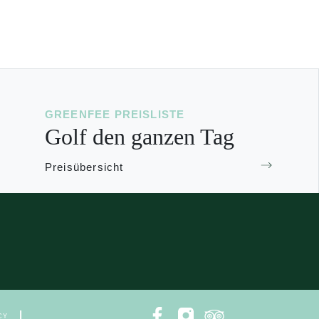
GREENFEE PREISLISTE
Golf den ganzen Tag
Preisübersicht
|
CY