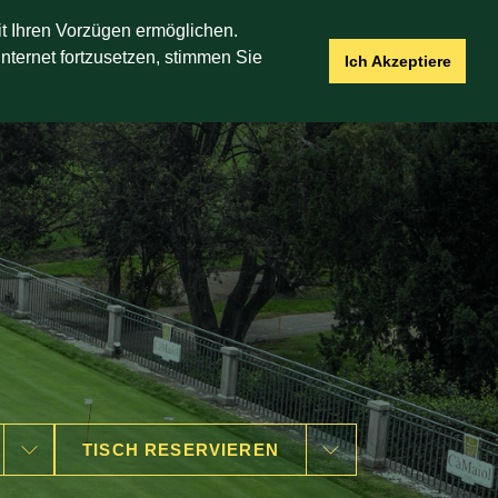
it Ihren Vorzügen ermöglichen.
OHNUNGEN
ANGEBOTE
NEWSLETTER
nternet fortzusetzen, stimmen Sie
Ich Akzeptiere
TISCH RESERVIEREN