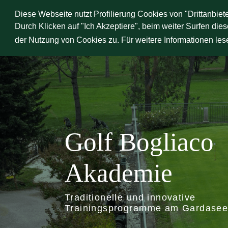
Direkt
Diese Webseite nutzt Profilierung Cookies von "Drittanbie
zum
DER GOLF CLUB
SP
Durch Klicken auf "Ich Akzeptiere", beim weiter Surfen die
Inhalt
der Nutzung von Cookies zu. Für weitere Informationen lese
Golf Bogliaco
Akademie
Traditionelle und innovative
Trainingsprogramme am Gardase