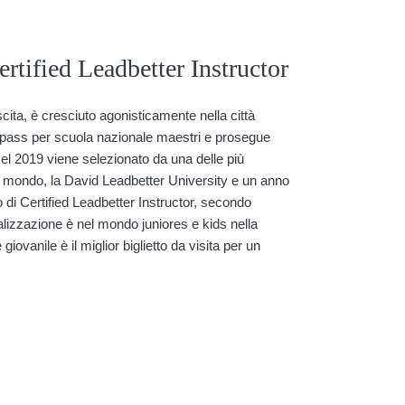
tified Leadbetter Instructor
ita, è cresciuto agonisticamente nella città
 il pass per scuola nazionale maestri e prosegue
Nel 2019 viene selezionato da una delle più
 il mondo, la David Leadbetter University e un anno
to di Certified Leadbetter Instructor, secondo
alizzazione è nel mondo juniores e kids nella
ovanile è il miglior biglietto da visita per un