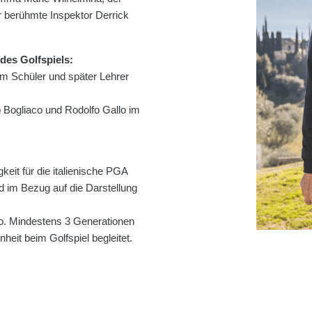
 berühmte Inspektor Derrick
 des Golfspiels:
um Schüler und später Lehrer
b Bogliaco und Rodolfo Gallo im
keit für die italienische PGA
nd im Bezug auf die Darstellung
co. Mindestens 3 Generationen
eit beim Golfspiel begleitet.