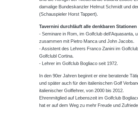
damalige Bundeskanzler Helmut Schmidt und der
(Schauspieler Horst Tappert).
Tavernini durchläuft alle denkbaren Stationen
- Seminare in Rom, im Golfclub dell’Aquasanta, 
zusammen mit Pietro Manca und John Jacobs.
- Assistent des Lehrers Franco Zanini im Golfclu
Golfclubl Cortina.
- Lehrer im Golfclub Bogliaco seit 1972.
In den 90er Jahren beginnt er eine beratende Tätig
und später auch für den italienischen Golf Verba
italienischer Golflehrer, von 2000 bis 2012.
Ehrenmitglied auf Lebenszeit im Golfclub Boglia
hat er auf dem Weg zu mehr Freude und Zufriedenh