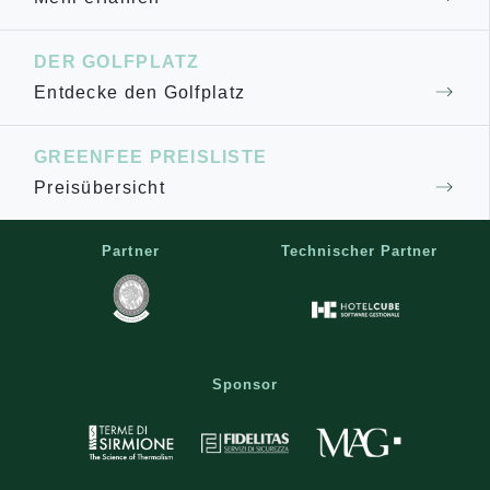
DER GOLFPLATZ
Entdecke den Golfplatz
GREENFEE PREISLISTE
Preisübersicht
Partner
Technischer Partner
Sponsor