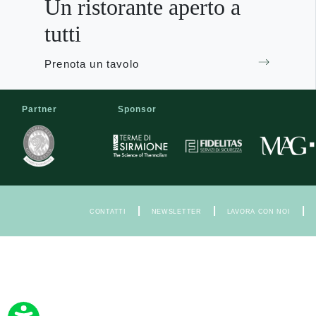
Un ristorante aperto a
tutti
Prenota un tavolo
Partner
Sponsor
|
|
|
CONTATTI
NEWSLETTER
LAVORA CON NOI