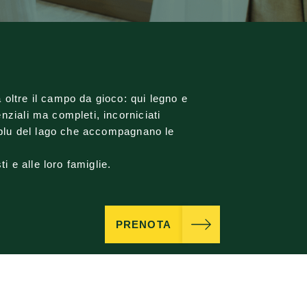
oltre il campo da gioco: qui legno e
nziali ma completi, incorniciati
l blu del lago che accompagnano le
sti e alle loro famiglie.
PRENOTA