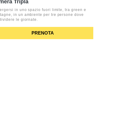
mera Tripla
rgersi in uno spazio fuori limite, tra green e
tagne, in un ambiente per tre persone dove
ividere le giornate.
PRENOTA