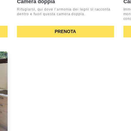
Camera doppia
Ca
Rifugiarsi, qui dove l’armonia dei legni si racconta
Imme
dentro e fuori questa camera doppia.
mon
cond
PRENOTA