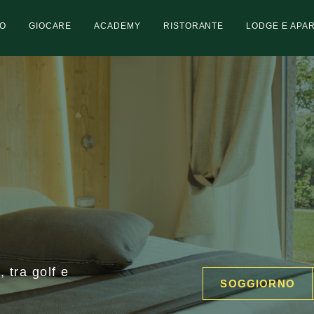
O
GIOCARE
ACADEMY
RISTORANTE
LODGE E APA
, tra golf e
SOGGIORNO