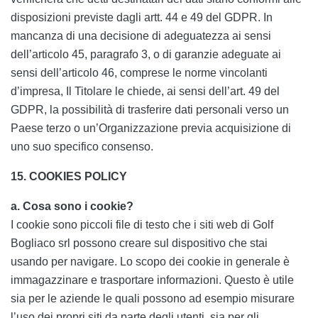
disposizioni previste dagli artt. 44 e 49 del GDPR. In
mancanza di una decisione di adeguatezza ai sensi
dell’articolo 45, paragrafo 3, o di garanzie adeguate ai
sensi dell’articolo 46, comprese le norme vincolanti
d’impresa, Il Titolare le chiede, ai sensi dell’art. 49 del
GDPR, la possibilità di trasferire dati personali verso un
Paese terzo o un’Organizzazione previa acquisizione di
uno suo specifico consenso.
15. COOKIES POLICY
a. Cosa sono i cookie?
I cookie sono piccoli file di testo che i siti web di Golf
Bogliaco srl possono creare sul dispositivo che stai
usando per navigare. Lo scopo dei cookie in generale è
immagazzinare e trasportare informazioni. Questo è utile
sia per le aziende le quali possono ad esempio misurare
l’uso dei propri siti da parte degli utenti, sia per gli