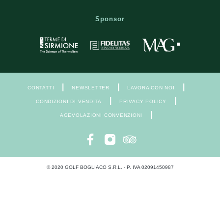
Sponsor
|
|
|
CONTATTI
NEWSLETTER
LAVORA CON NOI
|
|
CONDIZIONI DI VENDITA
PRIVACY POLICY
|
AGEVOLAZIONI CONVENZIONI
© 2020 GOLF BOGLIACO S.R.L. - P. IVA 02091450987