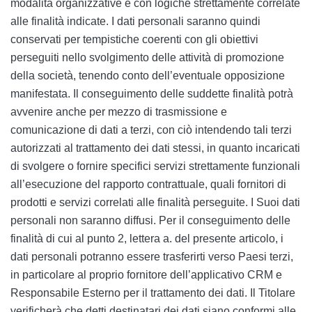
modalità organizzative e con logiche strettamente correlate
alle finalità indicate. I dati personali saranno quindi
conservati per tempistiche coerenti con gli obiettivi
perseguiti nello svolgimento delle attività di promozione
della società, tenendo conto dell’eventuale opposizione
manifestata. Il conseguimento delle suddette finalità potrà
avvenire anche per mezzo di trasmissione e
comunicazione di dati a terzi, con ciò intendendo tali terzi
autorizzati al trattamento dei dati stessi, in quanto incaricati
di svolgere o fornire specifici servizi strettamente funzionali
all’esecuzione del rapporto contrattuale, quali fornitori di
prodotti e servizi correlati alle finalità perseguite. I Suoi dati
personali non saranno diffusi. Per il conseguimento delle
finalità di cui al punto 2, lettera a. del presente articolo, i
dati personali potranno essere trasferirti verso Paesi terzi,
in particolare al proprio fornitore dell’applicativo CRM e
Responsabile Esterno per il trattamento dei dati. Il Titolare
verificherà che detti destinatari dei dati siano conformi alle