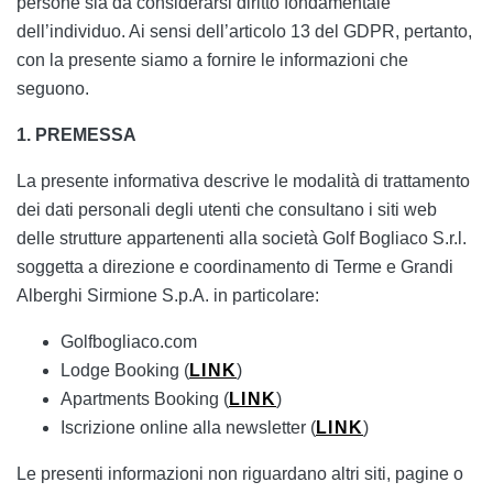
persone sia da considerarsi diritto fondamentale
dell’individuo. Ai sensi dell’articolo 13 del GDPR, pertanto,
con la presente siamo a fornire le informazioni che
seguono.
1. PREMESSA
La presente informativa descrive le modalità di trattamento
dei dati personali degli utenti che consultano i siti web
delle strutture appartenenti alla società Golf Bogliaco S.r.l.
soggetta a direzione e coordinamento di Terme e Grandi
Alberghi Sirmione S.p.A. in particolare:
Golfbogliaco.com
Lodge Booking (
LINK
)
Apartments Booking (
LINK
)
Iscrizione online alla newsletter (
LINK
)
Le presenti informazioni non riguardano altri siti, pagine o