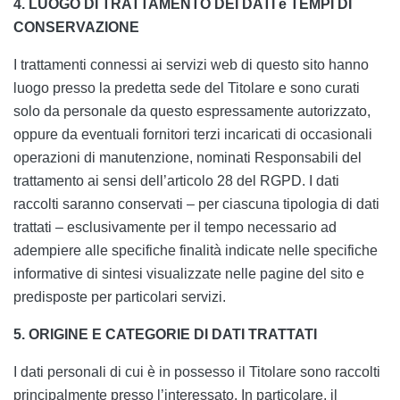
4. LUOGO DI TRATTAMENTO DEI DATI e TEMPI DI
CONSERVAZIONE
I trattamenti connessi ai servizi web di questo sito hanno
luogo presso la predetta sede del Titolare e sono curati
solo da personale da questo espressamente autorizzato,
oppure da eventuali fornitori terzi incaricati di occasionali
operazioni di manutenzione, nominati Responsabili del
trattamento ai sensi dell’articolo 28 del RGPD. I dati
raccolti saranno conservati – per ciascuna tipologia di dati
trattati – esclusivamente per il tempo necessario ad
adempiere alle specifiche finalità indicate nelle specifiche
informative di sintesi visualizzate nelle pagine del sito e
predisposte per particolari servizi.
5.
ORIGINE E CATEGORIE DI DATI TRATTATI
I dati personali di cui è in possesso il Titolare sono raccolti
principalmente presso l’interessato. In particolare, il