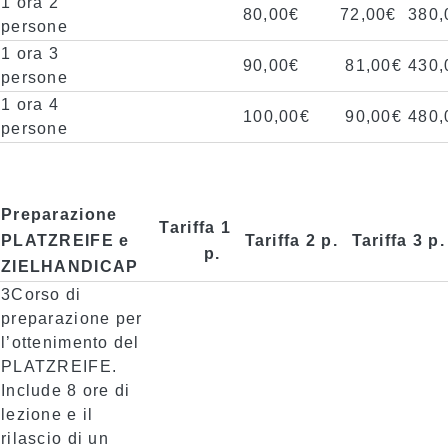
1 ora 2
80,00€
72,00€
380,
persone
1 ora 3
90,00€
81,00€
430,
persone
1 ora 4
100,00€
90,00€
480,
persone
Preparazione
Tariffa 1
PLATZREIFE e
Tariffa 2 p.
Tariffa 3 p.
p.
ZIELHANDICAP
3Corso di
preparazione per
l’ottenimento del
PLATZREIFE.
Include 8 ore di
lezione e il
rilascio di un