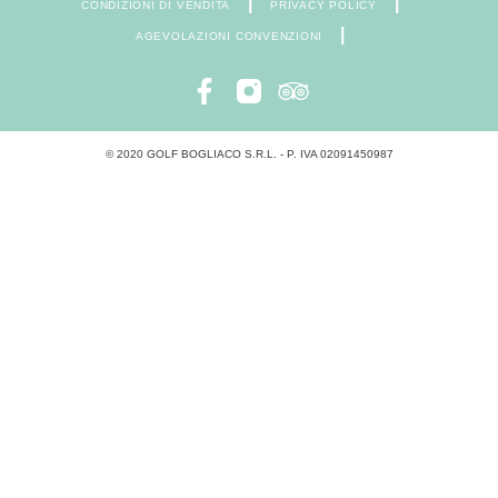
|
|
CONDIZIONI DI VENDITA
PRIVACY POLICY
|
AGEVOLAZIONI CONVENZIONI
© 2020 GOLF BOGLIACO S.R.L. - P. IVA 02091450987