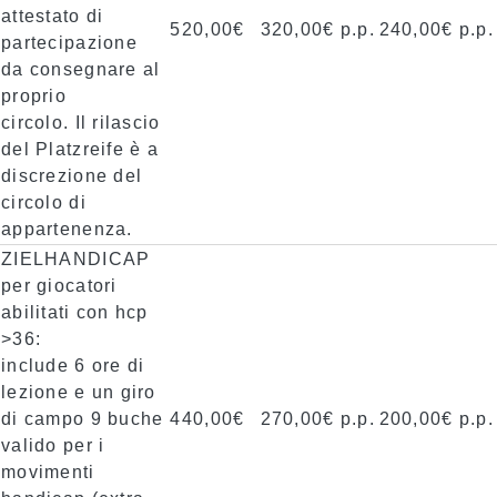
attestato di
520,00€
320,00€ p.p.
240,00€ p.p.
partecipazione
da consegnare al
proprio
circolo. Il rilascio
del Platzreife è a
discrezione del
circolo di
appartenenza.
ZIELHANDICAP
per giocatori
abilitati con hcp
>36:
include 6 ore di
lezione e un giro
di campo 9 buche
440,00€
270,00€ p.p.
200,00€ p.p.
valido per i
movimenti