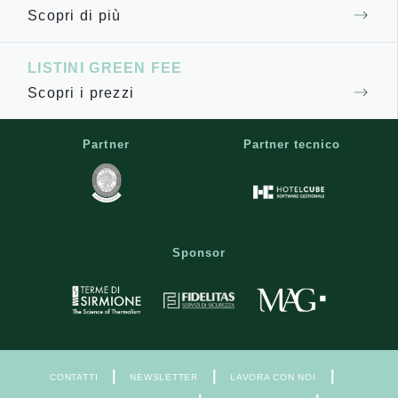
Scopri di più
LISTINI GREEN FEE
Scopri i prezzi
Partner
Partner tecnico
Sponsor
|
|
|
CONTATTI
NEWSLETTER
LAVORA CON NOI