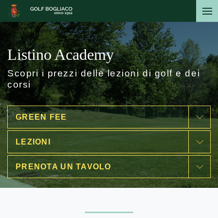
Salta
al
contenuto
principale
Listino Academy
Scopri i prezzi delle lezioni di golf e dei
corsi
GREEN FEE
LEZIONI
PRENOTA UN TAVOLO