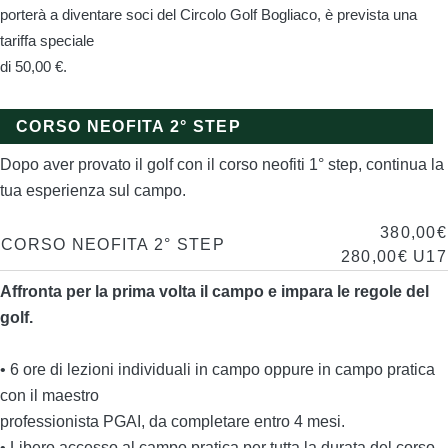
porterà a diventare soci del Circolo Golf Bogliaco, è prevista una
tariffa speciale
di 50,00 €.
CORSO NEOFITA 2° STEP
Dopo aver provato il golf con il corso neofiti 1° step, continua la
tua esperienza sul campo.
380,00€
CORSO NEOFITA 2° STEP
280,00€ U17
Affronta per la prima volta il campo e impara le regole del
golf.
• 6 ore di lezioni individuali in campo oppure in campo pratica
con il maestro
professionista PGAI, da completare entro 4 mesi.
• Libero accesso al campo pratica per tutta la durata del corso.