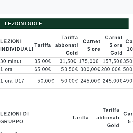
LEZIONI GOLF
Tariffa
Carnet
LEZIONI
Carnet
Ca
Tariffa
abbonati
5 ore
INDIVIDUALI
5 ore
10
Gold
Gold
30 minuti
35,00€
31,50€
175,00€
157,50€
350
1 ora
65,00€
58,50€
300,00€
280,00€
580
1 ora U17
50,00€
50,00€
245,00€
245,00€
490
Tariffa
LEZIONI DI
Car
Tariffa
abbonati
GRUPPO
5
Gold