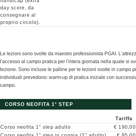
handicap (extra
day score, da
consegnare al
proprio circolo).
Le lezioni sono svolte da maestro professionista PGAI. L'attrez
l'accesso al campo pratica per l'intera giornata nella quale si sv
lezione. Sono incluse le palline per le lezioni svolte in campo pr
individuali prevedono: warm-up di pratica iniziale con successi
campo.
CORSO NEOFITA 1° STEP
Tariffa
Corso neofita 1° step adulto
€ 190,00
Corso neofita 1° step in coppia (2° adulto)
€ 95,00