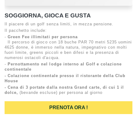
SOGGIORNA, GIOCA E GUSTA
Il piacere di un golf senza limiti, in mezza pensione.
Il pacchetto include:
-
Green Fee illimitati per persona
Il percorso di gioco con 18 buche PAR 70 metri 5235 uomini
4625 donne, è immerso nella natura, impegnativo con molti
fuori limite, greens piccoli e ben difesi e la presenza di
numerosi ostacoli d'acqua.
-
Pernottamento nel lodge interno al Golf e
colazione
continentale
- Colazione continentale presso il ristorante della Club
House
- Cena di 3 portate dalla nostra Grand carte, di cui 1 il
dolce,
(bevande escluse) per persona al giorno
PRENOTA ORA !