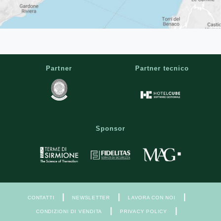
Partner
Partner tecnico
Sponsor
|
|
|
CONTATTI
NEWSLETTER
LAVORA CON NOI
|
|
CONDIZIONI DI VENDITA
PRIVACY POLICY