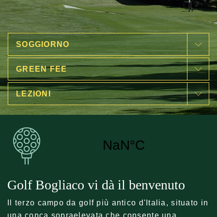
SOGGIORNO
GREEN FEE
LEZIONI
Golf Bogliaco vi dà il benvenuto
Il terzo campo da golf più antico d'Italia, situato in
una conca sopraelevata che consente una