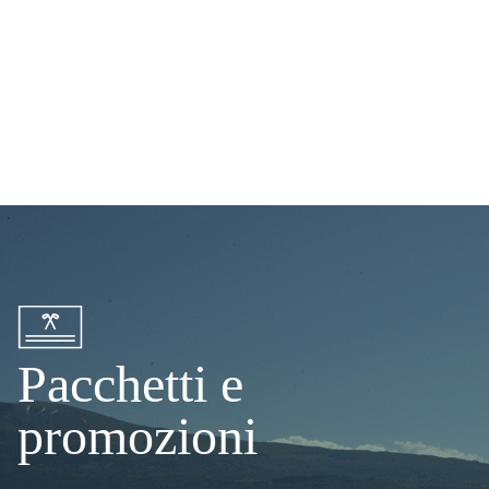
Ristorante
Un ristorante aperto a tutti