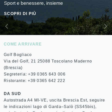
SCOPRI DI PIÙ
COME ARRIVARE
Golf Bogliaco
Via del Golf, 21 25088 Toscolano Maderno
(Brescia)
Segreteria: +39 0365 643 006
Ristorante: +39 0365 642 222
DA SUD
Autostrada A4 MI-VE, uscita Brescia Est, seguire
le indicazioni lago di Garda–Salò (SS45bis),